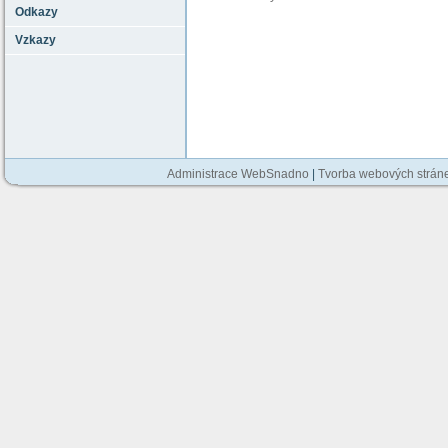
Odkazy
Vzkazy
Administrace WebSnadno
|
Tvorba webových strán