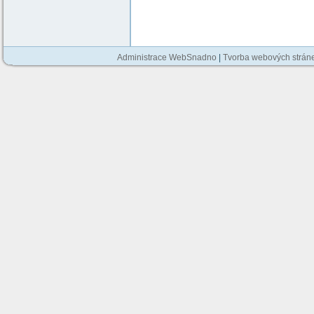
Administrace WebSnadno
|
Tvorba webových strán